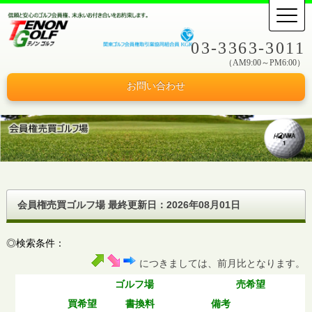
03-3363-3011
（AM9:00～PM6:00）
お問い合わせ
会員権売買ゴルフ場 最終更新日：
2026年08月01日
◎検索条件：
につきましては、前月比となります。
ゴルフ場
売希望
買希望
書換料
備考