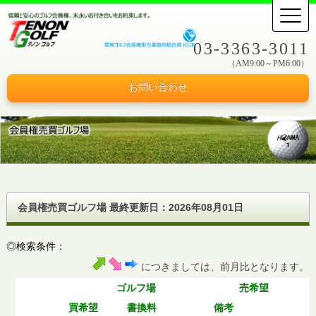
03-3363-3011
（AM9:00～PM6:00）
お問い合わせ
会員権売買ゴルフ場 最終更新日：
2026年08月01日
◎検索条件：
につきましては、前月比となります。
ゴルフ場
売希望
買希望
書換料
備考