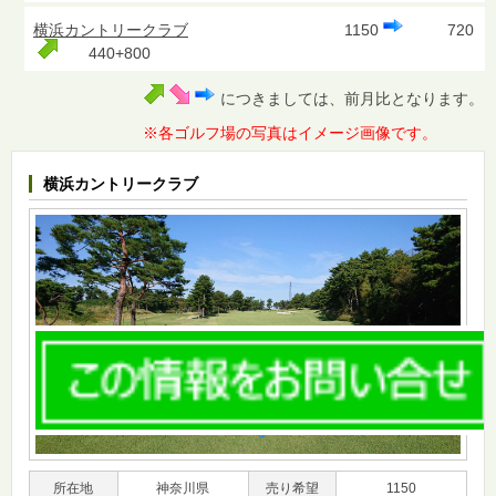
横浜カントリークラブ
1150
720
440+800
につきましては、前月比となります。
※各ゴルフ場の写真はイメージ画像です。
横浜カントリークラブ
所在地
神奈川県
売り希望
1150