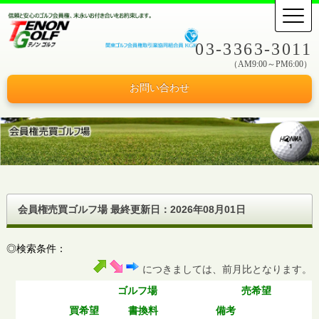
03-3363-3011
（AM9:00～PM6:00）
お問い合わせ
会員権売買ゴルフ場 最終更新日：
2026年08月01日
◎検索条件：
につきましては、前月比となります。
ゴルフ場
売希望
買希望
書換料
備考