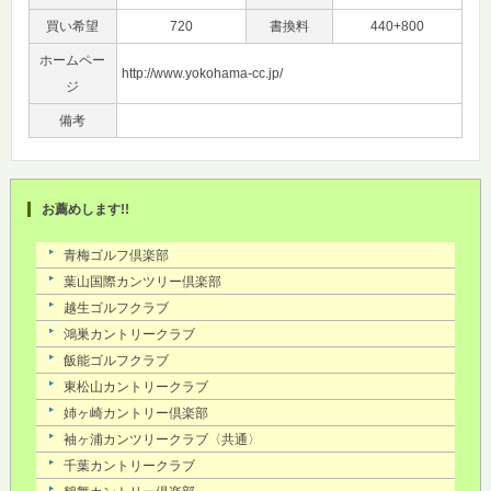
買い希望
720
書換料
440+800
ホームペー
http://www.yokohama-cc.jp/
ジ
備考
お薦めします!!