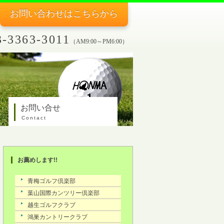
お問い合わせ
はこちらから
3-3363-3011
（AM9:00～PM6:00）
お問い合せ
Contact
お薦めします!!