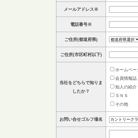
メールアドレス※
電話番号※
ご住所(都道府県)
ご住所(市区町村以下)
ホームペー
会員情報誌
当社をどちらで知りま
知人の紹介
したか？
ＳＮＳ
その他
お問い合せゴルフ場名