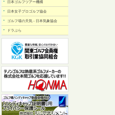
日本ゴルフツアー機構
日本女子プロゴルフ協会
ゴルフ場の天気 - 日本気象協会
ドラぷら