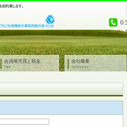
0
会員権売買と税金
会社概要
Tax
Company