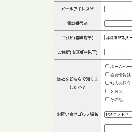
メールアドレス※
電話番号※
ご住所(都道府県)
ご住所(市区町村以下)
ホームペー
会員情報誌
当社をどちらで知りま
知人の紹介
したか？
ＳＮＳ
その他
お問い合せゴルフ場名