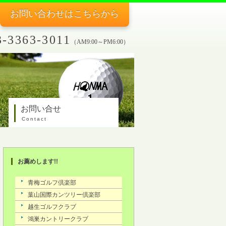
お問い合わせ
はこちらから
3-3363-3011
（AM9:00～PM6:00）
お問い合せ
Contact
お薦めします!!