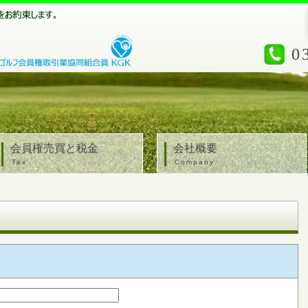
0
会員権売買と税金
会社概要
Tax
Company