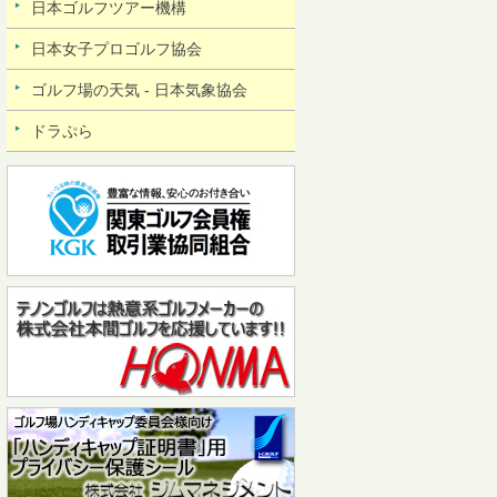
日本ゴルフツアー機構
日本女子プロゴルフ協会
ゴルフ場の天気 - 日本気象協会
ドラぷら