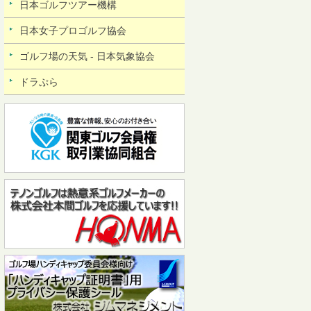
日本ゴルフツアー機構
日本女子プロゴルフ協会
ゴルフ場の天気 - 日本気象協会
ドラぷら