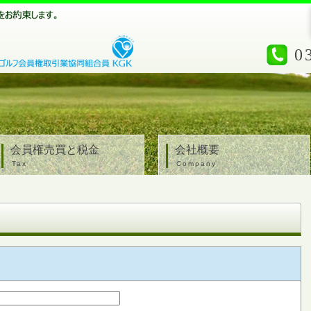
0
会員権売買と税金
会社概要
Tax
Company