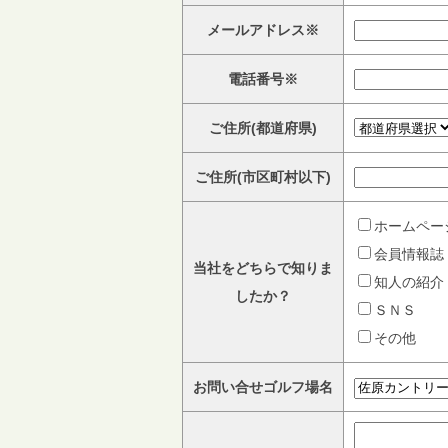
メールアドレス※
電話番号※
ご住所(都道府県)
ご住所(市区町村以下)
ホームペー
会員情報誌
当社をどちらで知りま
知人の紹介
したか？
ＳＮＳ
その他
お問い合せゴルフ場名