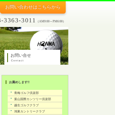
お問い合わせ
はこちらから
3-3363-3011
（AM9:00～PM6:00）
お問い合せ
Contact
お薦めします!!